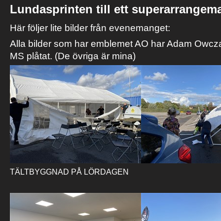
Lundasprinten till ett superarrangem
Här följer lite bilder från evenemanget:
Alla bilder som har emblemet AO har Adam Owcz
MS plåtat. (De övriga är mina)
TÄLTBYGGNAD PÅ LÖRDAGEN