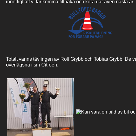
innerligt att vi får komma tillbaka och köra där även nästa år.
Totalt vanns tävlingen av Rolf Grybb och Tobias Grybb. De va
överlägsna i sin Citroen.