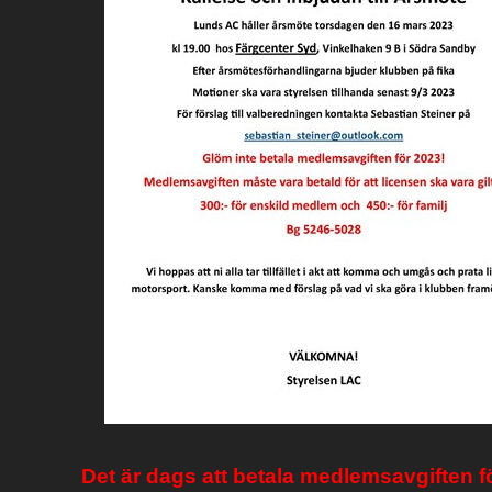
Det är dags att betala medlemsavgiften f