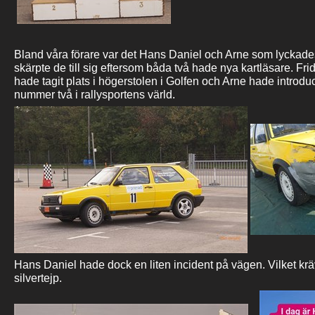
Bland våra förare var det Hans Daniel och Arne som lyckade
skärpte de till sig eftersom båda två hade nya kartläsare. Fr
hade tagit plats i högerstolen i Golfen och Arne hade introdu
nummer två i rallysportens värld.
Hans Daniel hade dock en liten incident på vägen. Vilket krä
silvertejp.