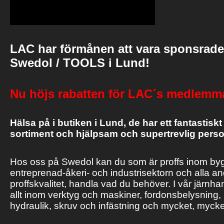
LAC har förmånen att vara sponsrade
Swedol / TOOLS i Lund!
Nu höjs rabatten för LAC´s medlemma
Hälsa på i butiken i Lund, de har ett fantastiskt
sortiment och hjälpsam och supertrevlig perso
Hos oss på Swedol kan du som är proffs inom byg
entreprenad-åkeri- och industrisektorn och alla an
proffskvalitet, handla vad du behöver. I vår järnhan
allt inom verktyg och maskiner, fordonsbelysning, l
hydraulik, skruv och infästning och mycket, mycke