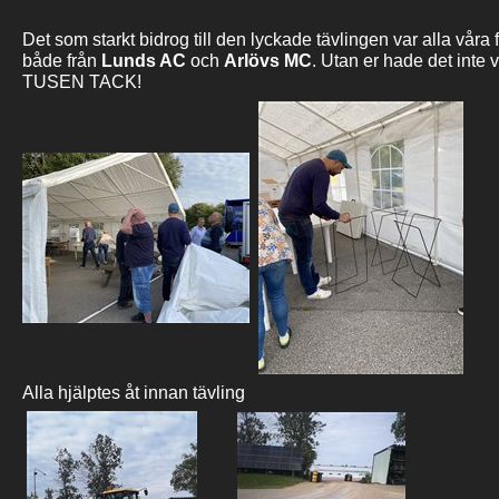
Det som starkt bidrog till den lyckade tävlingen var alla våra 
både från
Lunds AC
och
Arlövs MC
. Utan er hade det inte va
TUSEN TACK!
Alla hjälptes åt innan tävling