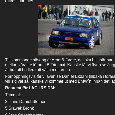
rattrost där inte!
Till kommande säsong är Arne B-förare, det ska bli spännan
mellan våra tre förare i B Trimmat. Kanske får vi även se Jörge
är bra att ha flera att välja mellan. :-)
Förhoppningsvis får vi även se Daniel Ekdahl tillbaka i förars
vill sig väl så kanske vi kommer ut med BMW´n innan det lac
Resultat för LAC i RS DM
:
Trimmat:
2 Hans Daniel Steiner
5 Slawek Bronk