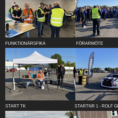
FUNKTIONÄRSFIKA FÖRARMÖTE
START TK
STARTNR 1 - ROLF 