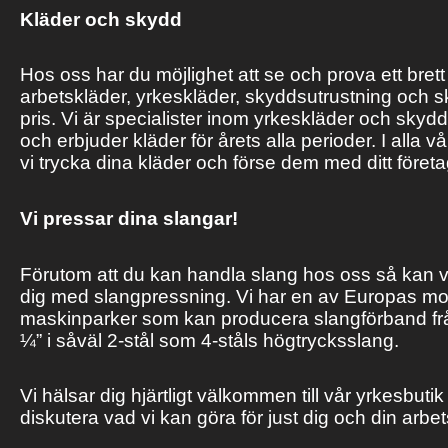
Kläder och skydd
Hos oss har du möjlighet att se och prova ett brett
arbetskläder, yrkeskläder, skyddsutrustning och skor -
pris. Vi är specialister inom yrkeskläder och skyd
och erbjuder kläder för årets alla perioder. I alla v
vi trycka dina kläder och förse dem med ditt företa
Vi pressar dina slangar!
Förutom att du kan handla slang hos oss så kan v
dig med slangpressning. Vi har en av Europas m
maskinparker som kan producera slangförband från 
¼” i såväl 2-stål som 4-ståls högtrycksslang.
Vi hälsar dig hjärtligt välkommen till vår yrkesbutik 
diskutera vad vi kan göra för just dig och din arbet