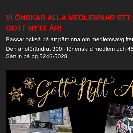
VI ÖNSKAR ALLA MEDLEMMAR ETT 
GOTT NYTT ÅR!
Passar också på att påminna om medlemsavgiften
Den är oförändrat 300:- för enskild medlem och 450:
Sätt in på bg 5246-5028.