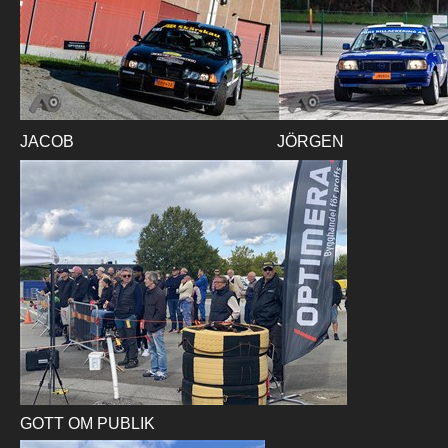
JACOB
JÖRGEN
GOTT OM PUBLIK