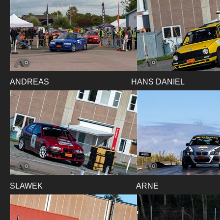
ANDREAS
HANS DANIEL
SLAWEK
ARNE