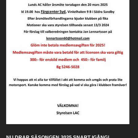
NU DRAR
SÄSONGEN 2025 SNART IGÅNG!