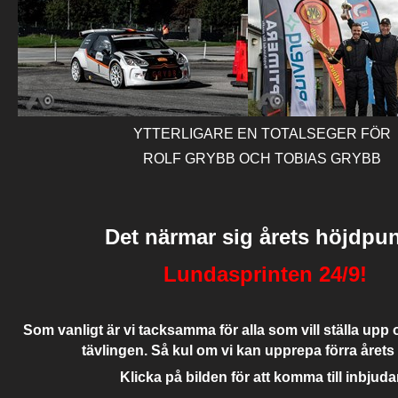
YTTERLIGARE EN TOTALSEGER FÖR
ROLF GRYBB OCH TOBIAS GRYBB
Det närmar sig årets höjdpu
Lundasprinten 24/9!
Som vanligt är vi tacksamma för alla som vill ställa upp o
tävlingen. Så kul om vi kan upprepa förra årets
Klicka på bilden för att komma till inbjud