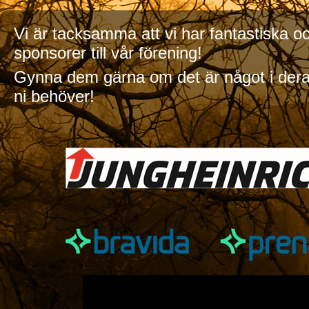
Vi är tacksamma att vi har fantastiska o
sponsorer till vår förening!
Gynna dem gärna om det är något i dera
ni behöver!