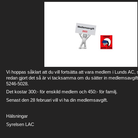
Vi hoppas såklart att du vill fortsätta att vara medlem i Lunds AC,
redan gjort det så är vi tacksamma om du sätter in medlemsavgif
5246-5028.
Det kostar 300:- för enskild medlem och 450:- för familj.
Senast den 28 februari vill vi ha din medlemsavgift.
Hälsningar
Syrelsen LAC