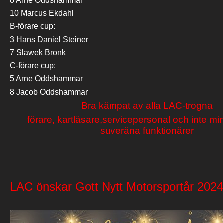
8 Arne Oddshammar
10 Marcus Ekdahl
B-förare cup:
3 Hans Daniel Steiner
7 Slawek Bronk
C-förare cup:
5 Arne Oddshammar
8 Jacob Oddshammar
Bra kämpat av alla LAC-trogna
förare, kartläsare,servicepersonal och inte mi
suveräna funktionärer
LAC önskar Gott Nytt Motorsportår 2024