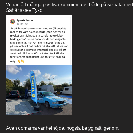
Vi har fått många positiva kommentarer både på sociala medie
Såhär skrev Tyko!
Även domarna var helnöjda, högsta betyg rätt igenom.