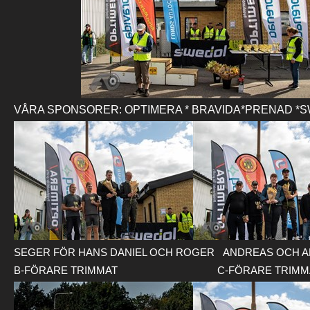
VÅRA SPONSORER: OPTIMERA * BRAVIDA*PRENAD *S
SEGER FÖR HANS DANIEL OCH ROGER ANDREAS OCH A
B-FÖRARE TRIMMAT C-FÖRARE TRIMM